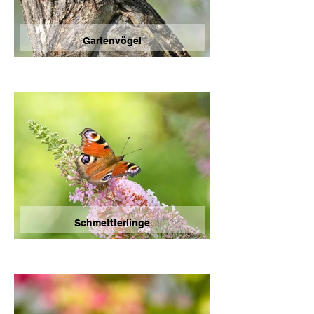
Ebenso zeige ich euch meine 
Gartenvögel
Naturerlebnisse von Unterwegs.
Schmettterlinge