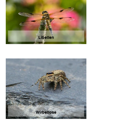
Libellen
Wirbellose