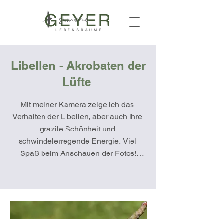
Libellen - Akrobaten der
Lüfte
Mit meiner Kamera zeige ich das 
Verhalten der Libellen, aber auch ihre 
grazile Schönheit und 
schwindelerregende Energie. Viel 
Spaß beim Anschauen der Fotos!

Libellen sind wahre 
Überlebenskünstler und faszinierende 
Jäger. Mit unglaublicher Wendigkeit 
fliegen sie über Wasserflächen, halten 